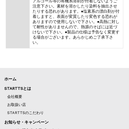
アルコール等の有機系溶剤が付着しないようご
注意下さい。素材を溶かしたり染料を抽出させ
たりする恐れがあります。●塩素系の漂白剤が付
着しますと、表面が変質したり変色する恐れが
ありますので使用しないで下さい。●高熱に対し
て耐性がありませんので、熱源のそばには近づ
けないで下さい。●製品の仕様は予告なく変更す
る場合がございます。あらかじめご了承下さ
い。
ホーム
STARTTSとは
会社概要
お取扱い店
STARTTSのこだわり
お知らせ・キャンペーン