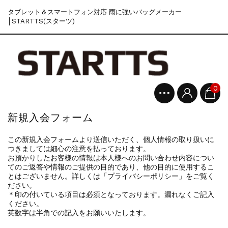
タブレット＆スマートフォン対応 雨に強いバッグメーカー
│STARTTS(スターツ)
0
新規入会フォーム
この新規入会フォームより送信いただく、個人情報の取り扱いに
つきましては細心の注意を払っております。
お預かりしたお客様の情報は本人様へのお問い合わせ内容につい
てのご返答や情報のご提供の目的であり、他の目的に使用するこ
とはございません。詳しくは「プライバシーポリシー」をご覧く
ださい。
＊印の付いている項目は必須となっております。漏れなくご記入
ください。
英数字は半角での記入をお願いいたします。