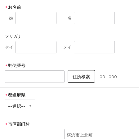
お名前
＊
姓
名
フリガナ
セイ
メイ
郵便番号
＊
100-1000
都道府県
＊
市区郡町村
＊
横浜市上北町