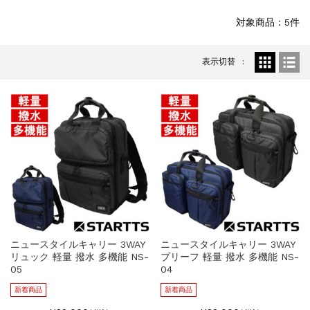
WILLCOOK
2024.10.28
対象商品：5件
【モバイルバッテリープレゼント】WILL...
表示切替
ニュースタイルキャリー 3WAY
ニュースタイルキャリー 3WAY
リュック 軽量 撥水 多機能 NS-
ブリーフ 軽量 撥水 多機能 NS-
05
04
新着商品
新着商品