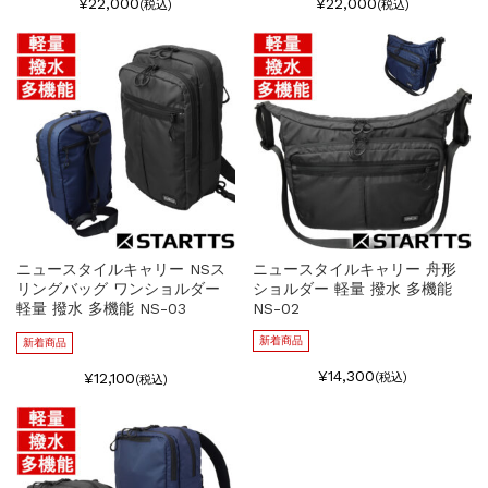
¥22,000
¥22,000
(税込)
(税込)
ニュースタイルキャリー NSス
ニュースタイルキャリー 舟形
リングバッグ ワンショルダー
ショルダー 軽量 撥水 多機能
軽量 撥水 多機能 NS-03
NS-02
新着商品
新着商品
¥14,300
¥12,100
(税込)
(税込)