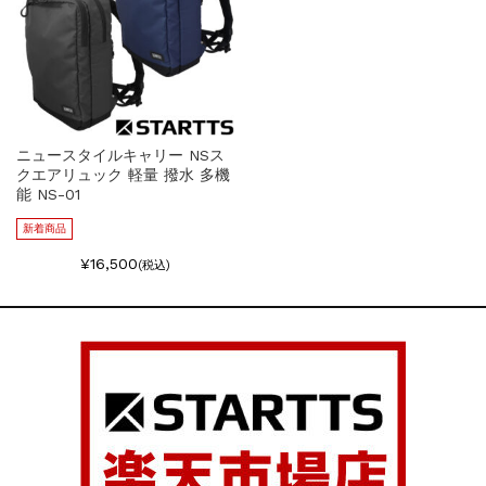
ニュースタイルキャリー NSス
クエアリュック 軽量 撥水 多機
能 NS-01
新着商品
¥16,500
(税込)