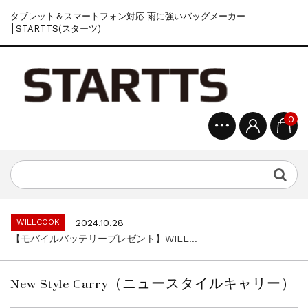
タブレット＆スマートフォン対応 雨に強いバッグメーカー
│STARTTS(スターツ)
0
WILLCOOK
2024.10.28
【モバイルバッテリープレゼント】WILL...
WILLCOOK
2024.10.28
【モバイルバッテリープレゼント】WILL...
WILLCOOK
2024.10.28
【モバイルバッテリープレゼント】WILL...
New Style Carry（ニュースタイルキャリー）
WILLCOOK
2024.10.28
【モバイルバッテリープレゼント】WILL...