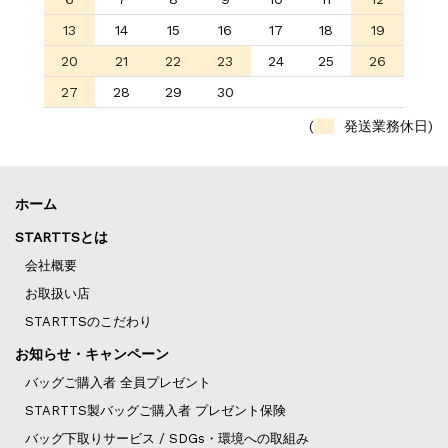
13
14
15
16
17
18
19
20
21
22
23
24
25
26
27
28
29
30
(
発送業務休日)
ホーム
STARTTSとは
会社概要
お取扱い店
STARTTSのこだわり
お知らせ・キャンペーン
バッグご購入者 全員プレゼント
STARTTS製バッグご購入者 プレゼント保険
バッグ下取りサービス / SDGs・環境への取組み