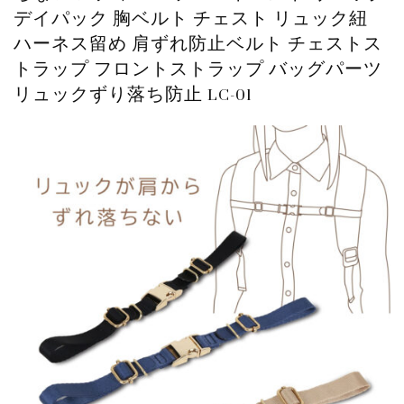
デイパック 胸ベルト チェスト リュック紐
WILLCOOK
2024.10.28
ハーネス留め 肩ずれ防止ベルト チェストス
【モバイルバッテリープレゼント】WILL...
トラップ フロントストラップ バッグパーツ
リュックずり落ち防止 LC-01