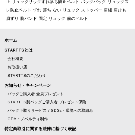
止 リュックサックずれ落ち防止ベルト バックパック リュックズ
レ防止ベルト ずれ 落ち ない リュック ストッパー 肩紐 肩ひも
肩ずり 胸バンド 固定 リュック 前のベルト
ホーム
STARTTSとは
会社概要
お取扱い店
STARTTSのこだわり
お知らせ・キャンペーン
バッグご購入者 全員プレゼント
STARTTS製バッグご購入者 プレゼント保険
バッグ下取りサービス / SDGs・環境への取組み
OEM・ノベルティ制作
特定商取引に関する法律に基づく表記