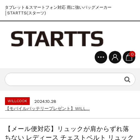
タブレット＆スマートフォン対応 雨に強いバッグメーカー
│STARTTS(スターツ)
0
WILLCOOK
2024.10.28
【モバイルバッテリープレゼント】WILL...
WILLCOOK
2024.10.28
【モバイルバッテリープレゼント】WILL...
WILLCOOK
2024.10.28
【モバイルバッテリープレゼント】WILL...
【メール便対応】リュックが肩からずれ落
WILLCOOK
2024.10.28
ちない レディース チェストベルト リュック
【モバイルバッテリープレゼント】WILL...